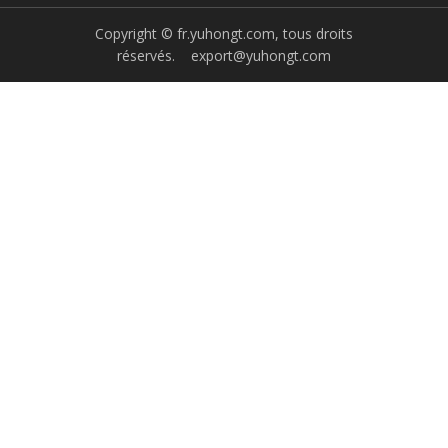
Copyright © fr.yuhongt.com, tous droits
réservés.
export@yuhongt.com