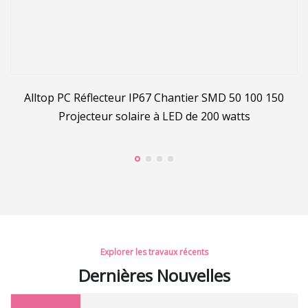
e
Lumière élevée de baie d'UFO LED IP66 200lm/W de LED
t
Highbay 5000K 100W 1
Explorer les travaux récents
Dernières Nouvelles