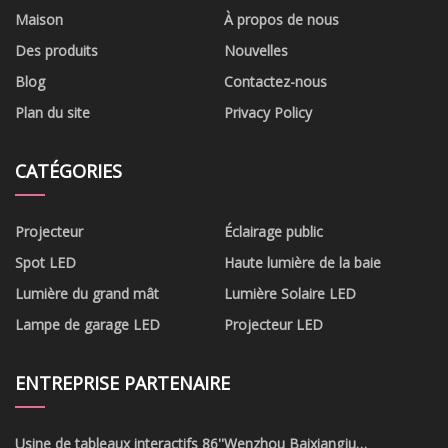
Maison
À propos de nous
Des produits
Nouvelles
Blog
Contactez-nous
Plan du site
Privacy Policy
CATÉGORIES
Projecteur
Éclairage public
Spot LED
Haute lumière de la baie
Lumière du grand mât
Lumière Solaire LED
Lampe de garage LED
Projecteur LED
ENTREPRISE PARTENAIRE
Usine de tableaux interactifs 86''
Wenzhou Baixiangju