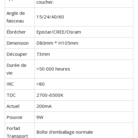
coucher.
Angle de
15/24/40/60
faisceau
Ébrécher
Epistar/CREE/Osram
Dimension
D80mm * H105mm
Découper
73mm
Durée de
>50 000 heures
vie
IRC
>80
TDC
2700-6500K
Actuel
200mA
Pouvoir
9W
Forfait
Boîte d'emballage normale
Transport