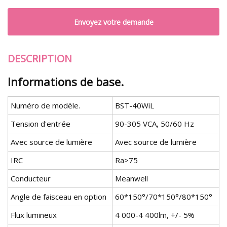
Envoyez votre demande
DESCRIPTION
Informations de base.
Numéro de modèle.
BST-40WiL
Tension d'entrée
90-305 VCA, 50/60 Hz
Avec source de lumière
Avec source de lumière
IRC
Ra>75
Conducteur
Meanwell
Angle de faisceau en option
60*150°/70*150°/80*150°
Flux lumineux
4 000-4 400lm, +/- 5%