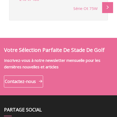
Série Ot 75W
Votre Sélection Parfaite De Stade De Golf
Inscrivez-vous à notre newsletter mensuelle pour les
dernières nouvelles et articles
Contactez-nous
PARTAGE SOCIAL