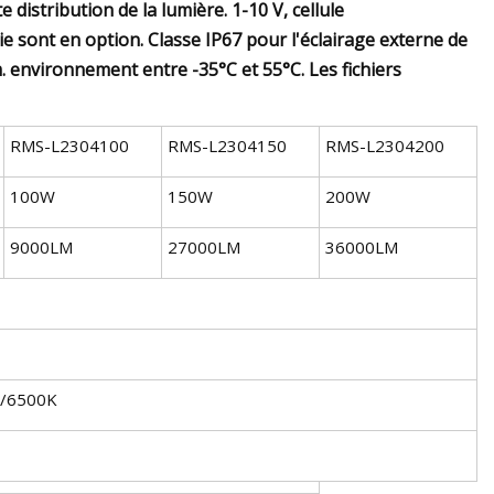
e distribution de la lumière. 1-10 V, cellule
 sont en option. Classe IP67 pour l'éclairage externe de
 environnement entre -35°C et 55°C. Les fichiers
RMS-L2304100
RMS-L2304150
RMS-L2304200
100W
150W
200W
9000LM
27000LM
36000LM
/6500K