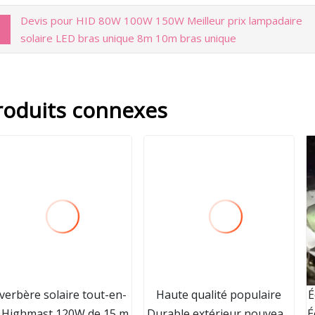
Devis pour HID 80W 100W 150W Meilleur prix lampadaire
solaire LED bras unique 8m 10m bras unique
roduits connexes
verbère solaire tout-en-
Haute qualité populaire
É
 Highmast 120W de 15 m
Durable extérieur nouveau
É