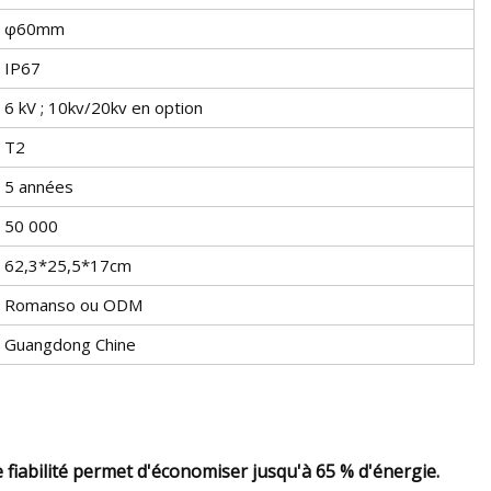
φ60mm
IP67
6 kV ; 10kv/20kv en option
T2
5 années
50 000
62,3*25,5*17cm
Romanso ou ODM
Guangdong Chine
 fiabilité permet d'économiser jusqu'à 65 % d'énergie.