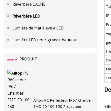
Réverbère CACHÉ
Tai
IP
Réverbère LED
Pr
Lumière de mât élevé à LED
An
Lumière LED pour grande hauteur
ga
He
PRODUIT
spé
Ma
Or
De
Alltop PC Réflecteur IP67 Chantier
SMD 50 100 150 Projecteur
Eff