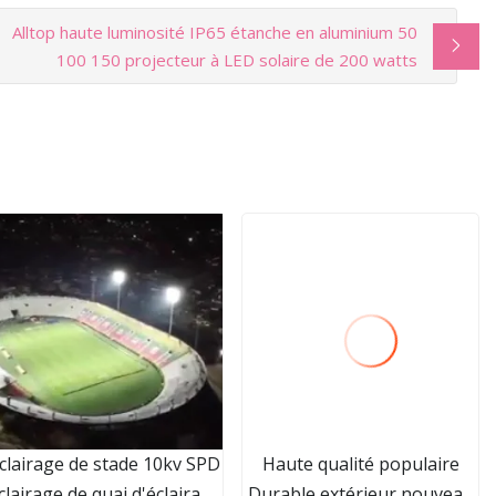
Alltop haute luminosité IP65 étanche en aluminium 50
100 150 projecteur à LED solaire de 200 watts
clairage de stade 10kv SPD
Haute qualité populaire
clairage de quai d'éclairage
Durable extérieur nouveau