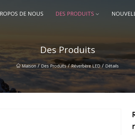
PROPOS DE NOUS
DES PRODUITS
NOUVEL
Des Produits
/
/
/
Maison
Des Produits
Réverbère LED
Détails