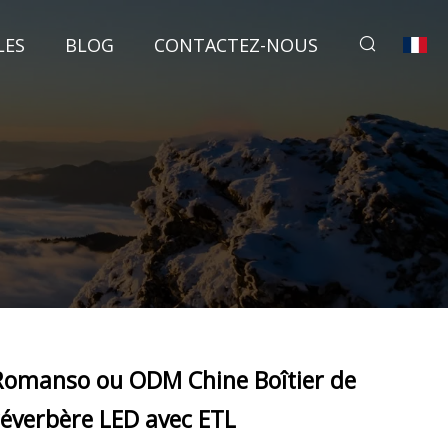
LES
BLOG
CONTACTEZ-NOUS
Romanso ou ODM Chine Boîtier de
réverbère LED avec ETL