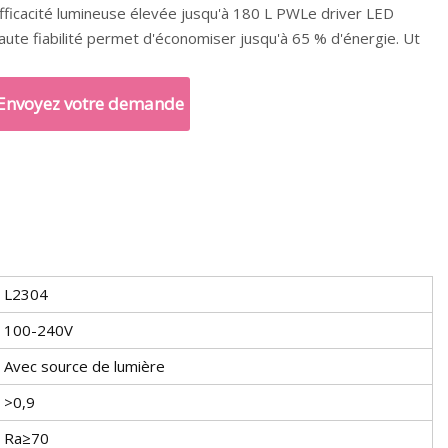
fficacité lumineuse élevée jusqu'à 180 L PWLe driver LED
aute fiabilité permet d'économiser jusqu'à 65 % d'énergie. Ut
Envoyez votre demande
L2304
100-240V
Avec source de lumière
>0,9
Ra≥70