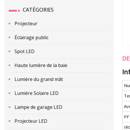
CATÉGORIES
Projecteur
Éclairage public
Spot LED
DE
Haute lumière de la baie
In
Lumière du grand mât
Nu
Lumière Solaire LED
Te
Av
Lampe de garage LED
PF
Projecteur LED
IR