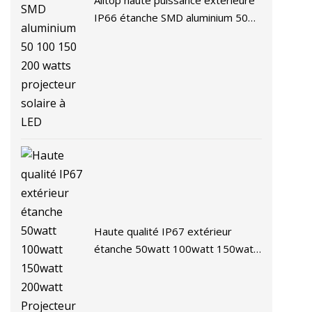
Alltop haute puissance extérieure
IP66 étanche SMD aluminium 50
100 150 200 watts projecteur
solaire à LED
Haute qualité IP67 extérieur
étanche 50watt 100watt 150watt
200watt Projecteur LED solaire