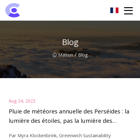
Groupe de projecteurs de Hangzhou
Blog
/
Maison
Blog
Aug 24, 2023
Pluie de météores annuelle des Perséides : la
lumière des étoiles, pas la lumière des
projecteurs
Par Myra Klockenbrink, Greenwich Sustainability