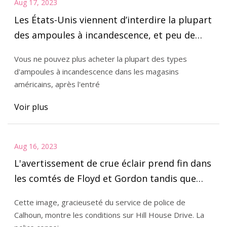
Aug 17, 2023
Les États-Unis viennent d’interdire la plupart
des ampoules à incandescence, et peu de
gens l’ont remarqué
Vous ne pouvez plus acheter la plupart des types
d'ampoules à incandescence dans les magasins
américains, après l'entré
Voir plus
Aug 16, 2023
L'avertissement de crue éclair prend fin dans
les comtés de Floyd et Gordon tandis que
Calhoun fait face à des problèmes de crue
Cette image, gracieuseté du service de police de
élevée
Calhoun, montre les conditions sur Hill House Drive. La