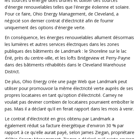
les sources d'énergie dites brunes et utiliser des sources
d'énergie renouvelables telles que l'énergie éolienne et solaire.
Pour ce faire, Ohio Energy Management, de Cleveland, a
négocié son dernier contrat d'électricité afin de fournir
uniquement des options d'énergie verte.
En conséquence, les énergies renouvelables allument désormais
les lumières et autres services électriques dans les zones
publiques des bâtiments de Landmark : le Shoreline sur le lac
Érié, près du centre-ville, et les lofts Bridgeview et Perry-Payne
dans des bâtiments réhabilités dans le Cleveland Warehouse
District.
De plus, Ohio Energy crée une page Web que Landmark peut
utiliser pour promouvoir la même électricité verte auprès de ses
propres locataires en tant qu'option d'électricité. Carney ne
voulait pas deviner combien de locataires pourraient emboîter le
pas. Mais il a déclaré qu'il en ferait rapport dans les mois à venir.
Le contrat d'électricité en gros obtenu par Landmark a
également réduit sa facture énergétique d'environ 30 % par
rapport à ce qu'elle aurait payé, selon James Ziegan, propriétaire