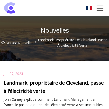
Groupe de projecteurs de Hangzhou
Nouvelles
Landmark, Propriétaire De Cleveland, Passe
/
/
Maison
Nouvelles
À L'électricité Verte
Jun 07, 2023
Landmark, propriétaire de Cleveland, passe
à l'électricité verte
John Carney explique comment Landmark Management a
franchi le pas en ajoutant de l'électricité verte à ses immeubles