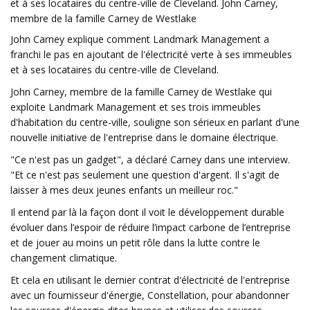
et à ses locataires du centre-ville de Cleveland. John Carney,
membre de la famille Carney de Westlake
John Carney explique comment Landmark Management a
franchi le pas en ajoutant de l'électricité verte à ses immeubles
et à ses locataires du centre-ville de Cleveland.
John Carney, membre de la famille Carney de Westlake qui
exploite Landmark Management et ses trois immeubles
d'habitation du centre-ville, souligne son sérieux en parlant d'une
nouvelle initiative de l'entreprise dans le domaine électrique.
"Ce n'est pas un gadget", a déclaré Carney dans une interview.
"Et ce n'est pas seulement une question d'argent. Il s'agit de
laisser à mes deux jeunes enfants un meilleur roc."
Il entend par là la façon dont il voit le développement durable
évoluer dans l’espoir de réduire l’impact carbone de l’entreprise
et de jouer au moins un petit rôle dans la lutte contre le
changement climatique.
Et cela en utilisant le dernier contrat d'électricité de l'entreprise
avec un fournisseur d'énergie, Constellation, pour abandonner