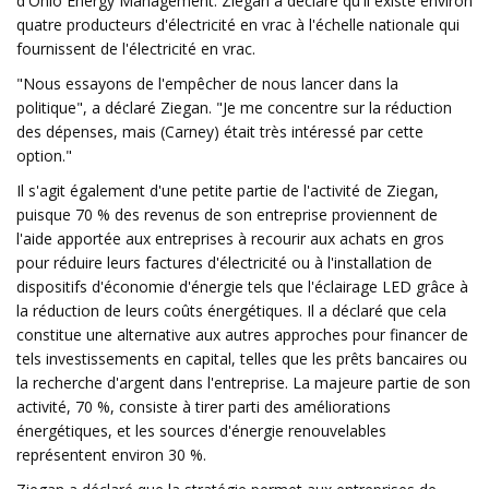
d'Ohio Energy Management. Ziegan a déclaré qu'il existe environ
quatre producteurs d'électricité en vrac à l'échelle nationale qui
fournissent de l'électricité en vrac.
"Nous essayons de l'empêcher de nous lancer dans la
politique", a déclaré Ziegan. "Je me concentre sur la réduction
des dépenses, mais (Carney) était très intéressé par cette
option."
Il s'agit également d'une petite partie de l'activité de Ziegan,
puisque 70 % des revenus de son entreprise proviennent de
l'aide apportée aux entreprises à recourir aux achats en gros
pour réduire leurs factures d'électricité ou à l'installation de
dispositifs d'économie d'énergie tels que l'éclairage LED grâce à
la réduction de leurs coûts énergétiques. Il a déclaré que cela
constitue une alternative aux autres approches pour financer de
tels investissements en capital, telles que les prêts bancaires ou
la recherche d'argent dans l'entreprise. La majeure partie de son
activité, 70 %, consiste à tirer parti des améliorations
énergétiques, et les sources d'énergie renouvelables
représentent environ 30 %.