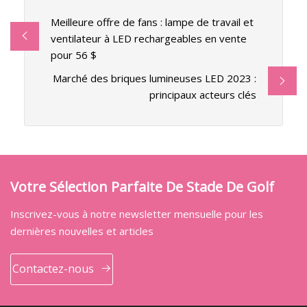
Meilleure offre de fans : lampe de travail et
ventilateur à LED rechargeables en vente
pour 56 $
Marché des briques lumineuses LED 2023 :
principaux acteurs clés
Votre Sélection Parfaite De Stade De Golf
Inscrivez-vous à notre newsletter mensuelle pour les
dernières nouvelles et articles
Contactez-nous