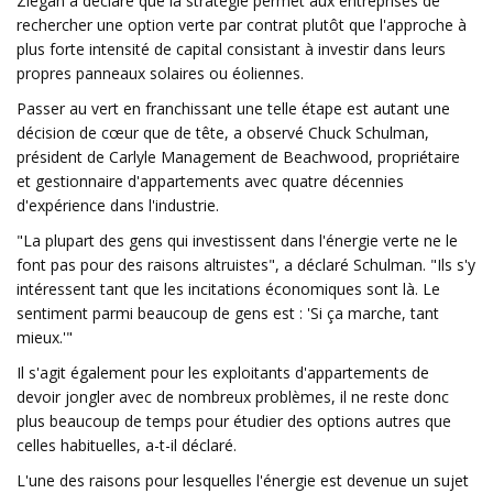
Ziegan a déclaré que la stratégie permet aux entreprises de
rechercher une option verte par contrat plutôt que l'approche à
plus forte intensité de capital consistant à investir dans leurs
propres panneaux solaires ou éoliennes.
Passer au vert en franchissant une telle étape est autant une
décision de cœur que de tête, a observé Chuck Schulman,
président de Carlyle Management de Beachwood, propriétaire
et gestionnaire d'appartements avec quatre décennies
d'expérience dans l'industrie.
"La plupart des gens qui investissent dans l'énergie verte ne le
font pas pour des raisons altruistes", a déclaré Schulman. "Ils s'y
intéressent tant que les incitations économiques sont là. Le
sentiment parmi beaucoup de gens est : 'Si ça marche, tant
mieux.'"
Il s'agit également pour les exploitants d'appartements de
devoir jongler avec de nombreux problèmes, il ne reste donc
plus beaucoup de temps pour étudier des options autres que
celles habituelles, a-t-il déclaré.
L'une des raisons pour lesquelles l'énergie est devenue un sujet