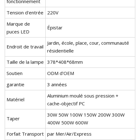
fonctionnement
Tension d'entrée
220V
Marque de
Épistar
puces LED
Jardin, école, place, cour, communauté
Endroit de travail
résidentielle
Taille de la lampe
378*408*68mm
Soutien
ODM d'OEM
garantie
3 années
Aluminium moulé sous pression +
Matériel
cache-objectif PC
30W 50W 100W 150W 200W 300W
Taper
400W 500W 600W
Forfait Transport
par Mer/Air/Express