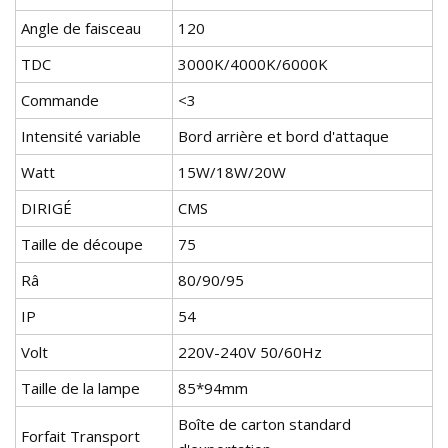
Angle de faisceau
120
TDC
3000K/4000K/6000K
Commande
<3
Intensité variable
Bord arrière et bord d'attaque
Watt
15W/18W/20W
DIRIGÉ
CMS
Taille de découpe
75
Râ
80/90/95
IP
54
Volt
220V-240V 50/60Hz
Taille de la lampe
85*94mm
Boîte de carton standard
Forfait Transport