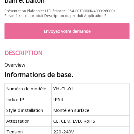
bain et balcon
Présentation Plafonnier LED étanche IP54 CCT3000K/4000K/6000K
Paramètres du produit Description du produit Application P
Envoyez votre demande
DESCRIPTION
Overview
Informations de base.
Numéro de modèle.
YH-CL-01
Indice IP
IP54
Style d'installation
Monté en surface
Attestation
CE, CEM, LVD, RoHS
Tension
220-240V