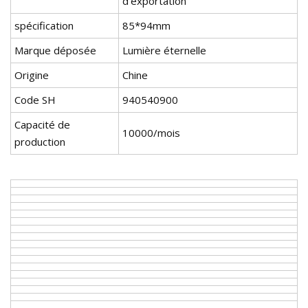
d'exportation
spécification
85*94mm
Marque déposée
Lumière éternelle
Origine
Chine
Code SH
940540900
Capacité de
10000/mois
production