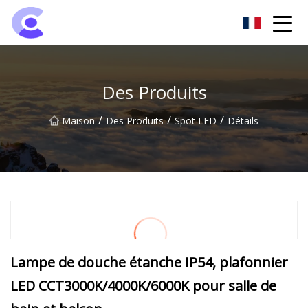
Groupe de projecteurs de Hangzhou
Des Produits
/
/
/
Maison
Des Produits
Spot LED
Détails
Lampe de douche étanche IP54, plafonnier
LED CCT3000K/4000K/6000K pour salle de