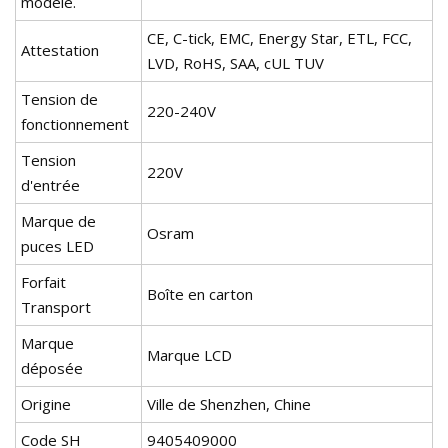
modèle.
CE, C-tick, EMC, Energy Star, ETL, FCC,
Attestation
LVD, RoHS, SAA, cUL TUV
Tension de
220-240V
fonctionnement
Tension
220V
d'entrée
Marque de
Osram
puces LED
Forfait
Boîte en carton
Transport
Marque
Marque LCD
déposée
Origine
Ville de Shenzhen, Chine
Code SH
9405409000