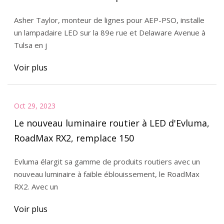
visibilité nocturne pour tout le monde »
Asher Taylor, monteur de lignes pour AEP-PSO, installe
un lampadaire LED sur la 89e rue et Delaware Avenue à
Tulsa en j
Voir plus
Oct 29, 2023
Le nouveau luminaire routier à LED d'Evluma,
RoadMax RX2, remplace 150
Evluma élargit sa gamme de produits routiers avec un
nouveau luminaire à faible éblouissement, le RoadMax
RX2. Avec un
Voir plus