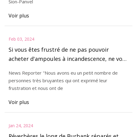
Sion-Panvel
Voir plus
Feb 03, 2024
Si vous êtes frustré de ne pas pouvoir
acheter d'ampoules à incandescence, ne vous
fâchez pas contre votre quincaillerie locale –
News Reporter "Nous avons eu un petit nombre de
ils ont essayé de vous avertir
personnes très bruyantes qui ont exprimé leur
frustration et nous ont de
Voir plus
Jan 24, 2024
Réverbères le long de Burbank réparés et