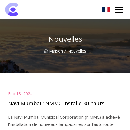
Groupe de projecteurs de Hangzhou
Nouvelles
/
Maison
Nouvelles
Feb 13, 2024
Navi Mumbai : NMMC installe 30 hauts
La Navi Mumbai Municipal Corporation (NMMC) a achevé
l'installation de nouveaux lampadaires sur l'autoroute