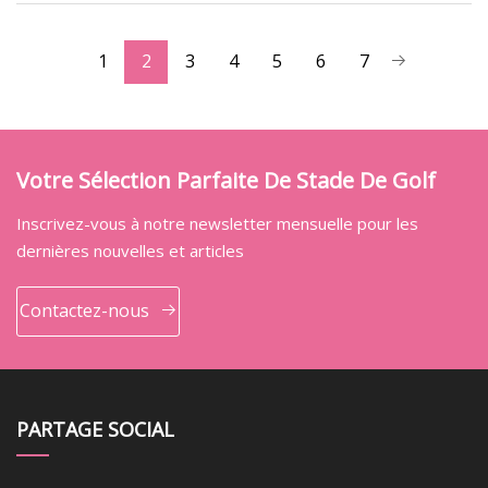
1
2
3
4
5
6
7
Votre Sélection Parfaite De Stade De Golf
Inscrivez-vous à notre newsletter mensuelle pour les
dernières nouvelles et articles
Contactez-nous
PARTAGE SOCIAL