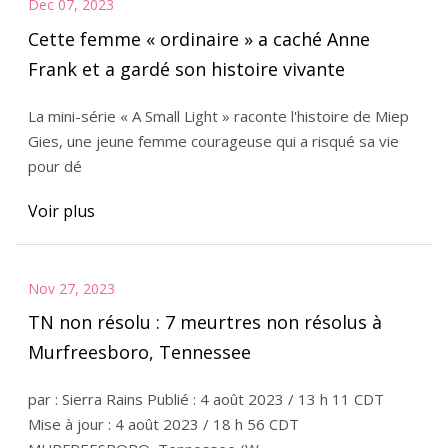
Dec 07, 2023
Cette femme « ordinaire » a caché Anne
Frank et a gardé son histoire vivante
La mini-série « A Small Light » raconte l'histoire de Miep
Gies, une jeune femme courageuse qui a risqué sa vie
pour dé
Voir plus
Nov 27, 2023
TN non résolu : 7 meurtres non résolus à
Murfreesboro, Tennessee
par : Sierra Rains Publié : 4 août 2023 / 13 h 11 CDT
Mise à jour : 4 août 2023 / 18 h 56 CDT