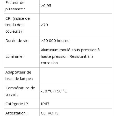
Facteur de
>0,95
puissance :
CRI (indice de
rendu des
>70
couleurs) :
Durée de vie:
>50 000 heures
Aluminium moulé sous pression à
Luminaire :
haute pression. Résistant à la
corrosion
Adaptateur de
bras de lampe :
Température de
-30 °C~+50 °C
travail :
Catégorie IP
IP67
Attestation :
CE, ROHS