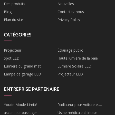
Des produits
Nouvelles
Blog
Contactez-nous
Plan du site
Privacy Policy
CATÉGORIES
Projecteur
Éclairage public
Spot LED
Haute lumière de la baie
Lumière du grand mât
Lumière Solaire LED
Lampe de garage LED
Projecteur LED
ENTREPRISE PARTENAIRE
Youde Moule Limité
Radiateur pour voiture et
appareil électroménager en
ascenseur passager
Usine médicale chinoise