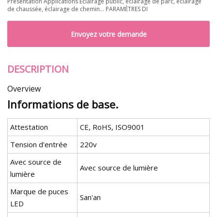
Présentation Applications Éclairage public, éclairage de parc, éclairage
de chaussée, éclairage de chemin… PARAMÈTRES DI
Envoyez votre demande
DESCRIPTION
Overview
Informations de base.
Attestation
CE, RoHS, ISO9001
Tension d'entrée
220v
Avec source de
Avec source de lumière
lumière
Marque de puces
San'an
LED