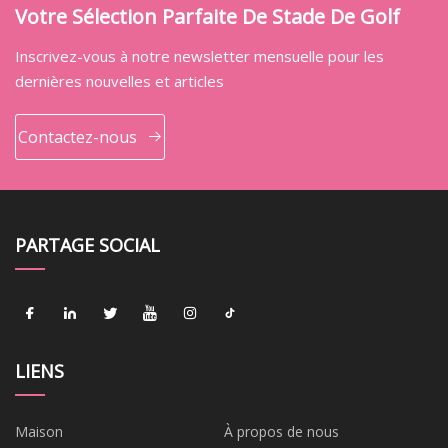
Votre Sélection Parfaite De Stade De Golf
Inscrivez-vous à notre newsletter mensuelle pour les
dernières nouvelles et articles
Contactez-nous
PARTAGE SOCIAL
LIENS
Maison
À propos de nous