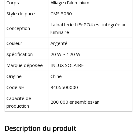
Corps
Alliage d'aluminium
Style de puce
CMS 5050
La batterie LiFePO4 est intégrée au
Conception
luminaire
Couleur
Argenté
spécification
20 W ~ 120 W
Marque déposée
INLUX SOLAIRE
Origine
Chine
Code SH
9405500000
Capacité de
200 000 ensembles/an
production
Description du produit