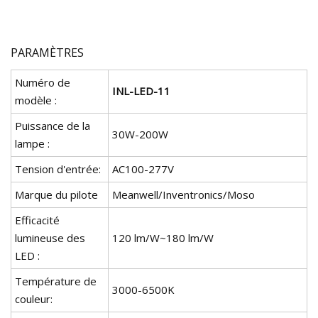
PARAMÈTRES
Numéro de
INL-LED-11
modèle :
Puissance de la
30W-200W
lampe :
Tension d'entrée:
AC100-277V
Marque du pilote
Meanwell/Inventronics/Moso
Efficacité
lumineuse des
120 lm/W~180 lm/W
LED :
Température de
3000-6500K
couleur: